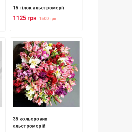
15 гілок альстромерії
1125 грн
1500 грн
35 кольорових
альстромерій