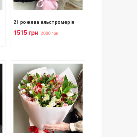
21 рожева альстромерія
1515 грн
2000 грн