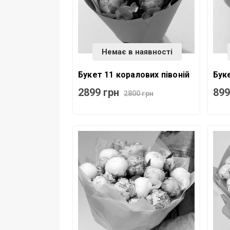
Немає в наявності
Букет 11 коралових півоній
Буке
2899 грн
899
2800 грн