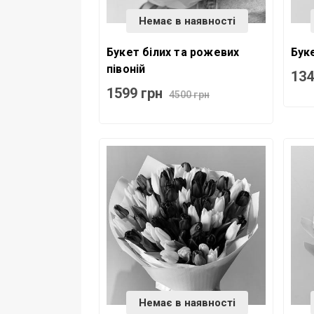
Немає в наявності
Букет білих та рожевих
Бук
півоній
134
1599 грн
4500 грн
Немає в наявності