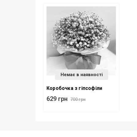
Немає в наявності
Коробочка з гіпсофіли
629 грн
700 грн