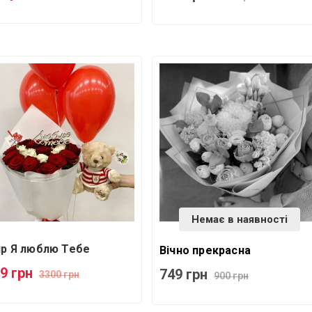
Немає в наявності
ір Я люблю Тебе
Вічно прекрасна
9 грн
749 грн
3300 грн
900 грн